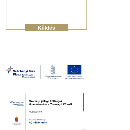
Küldés